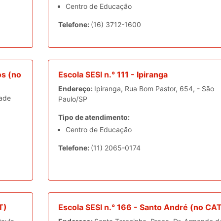
Centro de Educação
Telefone:
(16) 3712-1600
os (no
Escola SESI n.° 111 - Ipiranga
Endereço:
Ipiranga, Rua Bom Pastor, 654, - São
dade
Paulo/SP
Tipo de atendimento:
Centro de Educação
Telefone:
(11) 2065-0174
T)
Escola SESI n.° 166 - Santo André (no CA