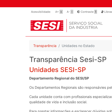
Acessibilidade:
A+
+
A-
-
Contraste
1
Libra
Transparência
Unidades no Estado
Transparência Sesi-SP
Unidades SESI-SP
Departamento Regional do SESI/SP
Os Departamentos Regionais são responsávies pela
Cada unidade conta com profissionais especializ
qualidade de vida e inclusão social.
Para prestar informações e esclarecer dúvidas so