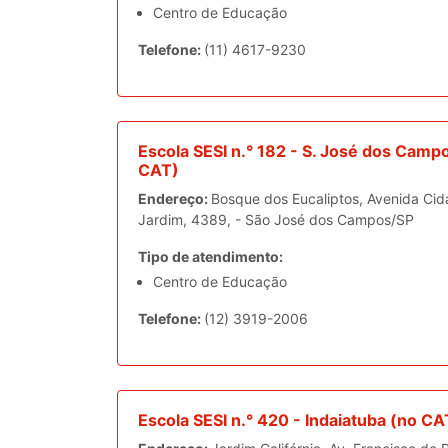
Centro de Educação
Telefone:
(11) 4617-9230
Escola SESI n.° 182 - S. José dos Camp
CAT)
Endereço:
Bosque dos Eucaliptos, Avenida Ci
Jardim, 4389, - São José dos Campos/SP
Tipo de atendimento:
Centro de Educação
Telefone:
(12) 3919-2006
Escola SESI n.° 420 - Indaiatuba (no CA