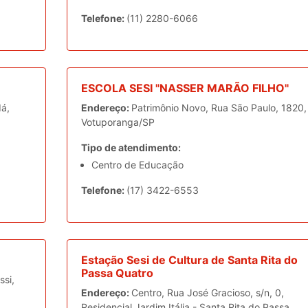
Telefone:
(11) 2280-6066
ESCOLA SESI "NASSER MARÃO FILHO"
dá,
Endereço:
Patrimônio Novo, Rua São Paulo, 1820,
Votuporanga/SP
Tipo de atendimento:
Centro de Educação
Telefone:
(17) 3422-6553
Estação Sesi de Cultura de Santa Rita do
Passa Quatro
ssi,
Endereço:
Centro, Rua José Gracioso, s/n, 0,
Residencial Jardim Itália - Santa Rita do Passa