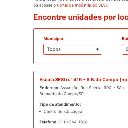
ou acesse o
Portal da Indústria do SESI.
Encontre unidades por loc
Município
Bai
Escola SESI n.° 416 - S.B.do Campo (n
Endereço:
Assunção, Rua Suécia, 900, - São
Bernardo do Campo/SP
Tipo de atendimento:
Centro de Educação
Telefone:
(11) 4344-1024