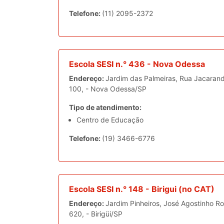
Telefone:
(11) 2095-2372
Escola SESI n.° 436 - Nova Odessa
Endereço:
Jardim das Palmeiras, Rua Jacaran
100, - Nova Odessa/SP
Tipo de atendimento:
Centro de Educação
Telefone:
(19) 3466-6776
Escola SESI n.° 148 - Birigui (no CAT)
Endereço:
Jardim Pinheiros, José Agostinho Ro
620, - Birigüi/SP