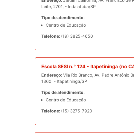
Endereço:
Jardim Califórnia, Av. Francisco de 
Leite, 2701, - Indaiatuba/SP
Tipo de atendimento:
Centro de Educação
Telefone:
(19) 3825-4650
Escola SESI n.° 124 - Itapetininga (no C
Endereço:
Vila Rio Branco, Av. Padre Antônio Br
1360, - Itapetininga/SP
Tipo de atendimento:
Centro de Educação
Telefone:
(15) 3275-7920