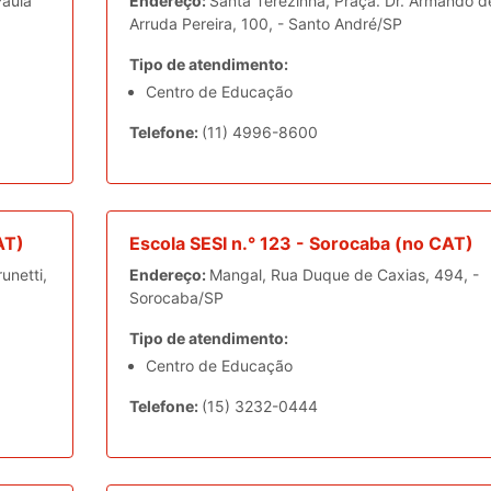
Paula
Endereço:
Santa Terezinha, Praça. Dr. Armando d
Arruda Pereira, 100, - Santo André/SP
Tipo de atendimento:
Centro de Educação
Telefone:
(11) 4996-8600
AT)
Escola SESI n.° 123 - Sorocaba (no CAT)
unetti,
Endereço:
Mangal, Rua Duque de Caxias, 494, -
Sorocaba/SP
Tipo de atendimento:
Centro de Educação
Telefone:
(15) 3232-0444