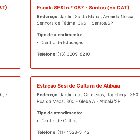
AT)
Escola SESI n.° 087 - Santos (no CAT)
Endereço:
Jardim Santa Maria , Avenida Nossa
Senhora de Fátima, 366, - Santos/SP
Tipo de atendimento:
Centro de Educação
Telefone:
(13) 3209-8210
Estação Sesi de Cultura de Atibaia
0, -
Endereço:
Jardim das Cerejeiras, Itapetinga, 360,
Rua da Meca, 360 - Gleba A - Atibaia/SP
Tipo de atendimento:
Centro de Cultura
Telefone:
(11) 4523-5142