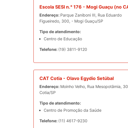
Escola SESI n.° 176 - Mogi Guaçu (no C
Endereço:
Parque Zaniboni III, Rua Eduardo
Figueiredo, 300, - Mogi Guaçu/SP
Tipo de atendimento:
Centro de Educação
Telefone:
(19) 3811-9120
CAT Cotia - Olavo Egydio Setúbal
Endereço:
Moinho Velho, Rua Mesopotâmia, 30
Cotia/SP
Tipo de atendimento:
Centro de Promoção da Saúde
Telefone:
(11) 4617-9230