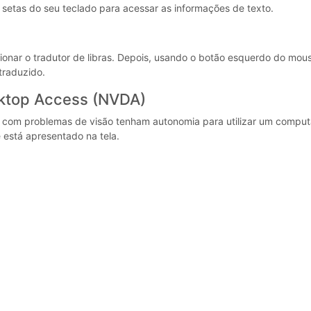
s setas do seu teclado para acessar as informações de texto.
acionar o tradutor de libras. Depois, usando o botão esquerdo do mou
traduzido.
esktop Access (NVDA)
 com problemas de visão tenham autonomia para utilizar um comput
 está apresentado na tela.