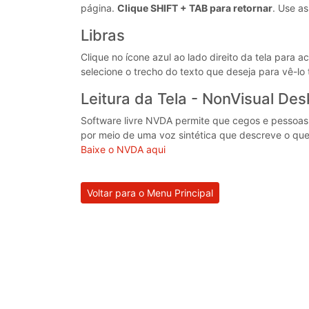
página.
Clique SHIFT + TAB para retornar
. Use a
Libras
Clique no ícone azul ao lado direito da tela para 
selecione o trecho do texto que deseja para vê-lo 
Leitura da Tela - NonVisual D
Software livre NVDA permite que cegos e pessoas
por meio de uma voz sintética que descreve o que
Baixe o NVDA aqui
Voltar para o Menu Principal